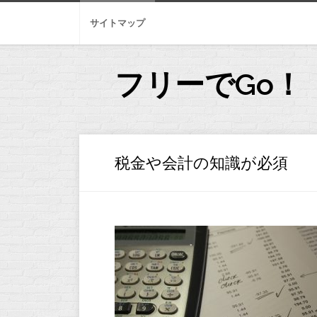
Skip
to
サイトマップ
content
フリーでGo！
税金や会計の知識が必須