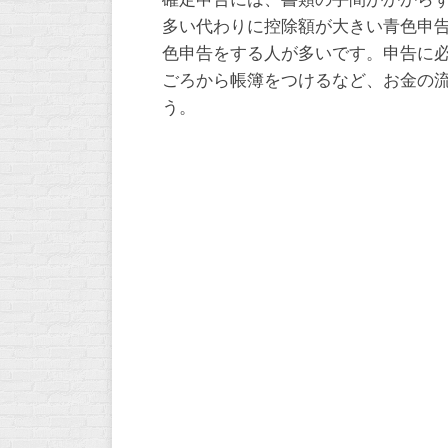
多い代わりに控除額が大きい青色申
色申告をする人が多いです。申告に
ごろから帳簿をつけるなど、お金の
う。