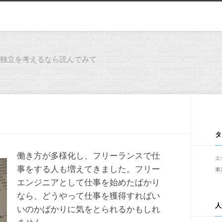
独立を考えるなら読んでみて
タ
働き方が多様化し、フリーランスで仕
エ
事をする人も増えてきました。フリー
事
エンジニアとして仕事を始めたばかり
なら、どうやって仕事を獲得すればい
人
いのかばかりに気をとられるかもしれ