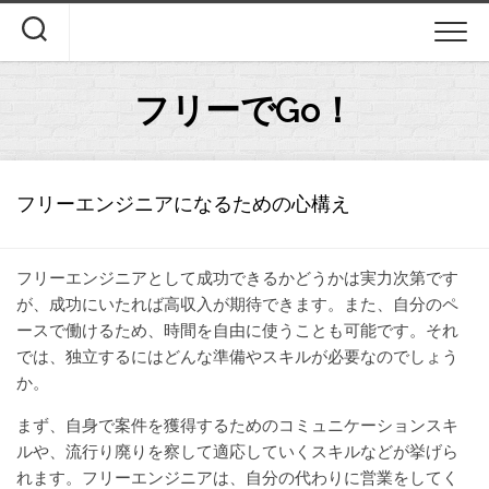
Skip
to
content
フリーでGo！
フリーエンジニアになるための心構え
フリーエンジニアとして成功できるかどうかは実力次第です
が、成功にいたれば高収入が期待できます。また、自分のペ
ースで働けるため、時間を自由に使うことも可能です。それ
では、独立するにはどんな準備やスキルが必要なのでしょう
か。
まず、自身で案件を獲得するためのコミュニケーションスキ
ルや、流行り廃りを察して適応していくスキルなどが挙げら
れます。フリーエンジニアは、自分の代わりに営業をしてく