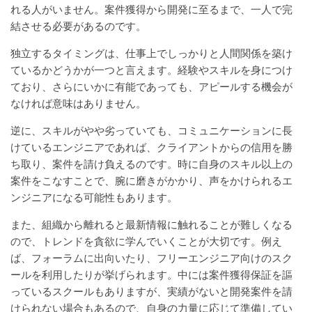
れる人がいません。案件獲得から開発に至るまで、一人で完
結させる必要があるのです。
独立するタイミングは、仕事上でしっかりと人間関係を築け
ているかどうかが一つと言えます。経験やスキルを身につけ
ており、さらにいかに有能であっても、アピールする機会が
なければ意味はありません。
逆に、スキルがやや劣っていても、コミュニケーションに長
けているエンジニアであれば、クライアントからの信用を勝
ち取り、案件を請け負えるのです。時に自身のスキル以上の
案件をこなすことで、腕に磨きがかかり、声をかけられるエ
ンジニアになる可能性もあります。
また、組織から離れると最新情報に触れることが難しくなる
ので、トレンドを貪欲に学んでいくことが大切です。例え
ば、フォーラムに出向いたり、フリーエンジニア向けのスク
ールを利用したりが挙げられます。中には案件獲得保証を謳
っているスクールもありますが、実績がないと開発案件を請
けられない場合もあるので、自身の力量に応じて準備してい