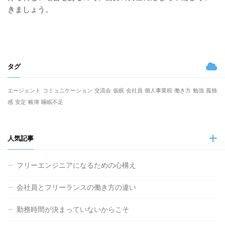
きましょう。
タグ
エージェント
コミュニケーション
交流会
仮眠
会社員
個人事業税
働き方
勉強
孤独
感
安定
帳簿
睡眠不足
人気記事
フリーエンジニアになるための心構え
会社員とフリーランスの働き方の違い
勤務時間が決まっていないからこそ