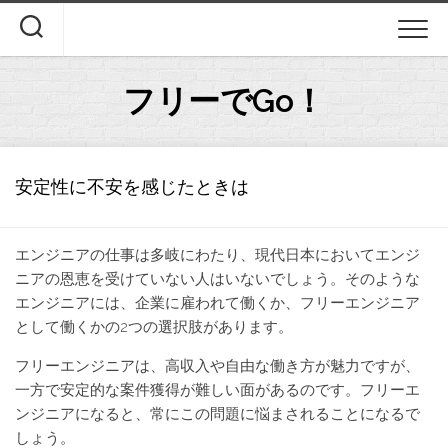
Skip
to
content
フリーでGo！
安定性に不安を感じたときは
エンジニアの仕事は多岐にわたり、現代日本においてエンジ
ニアの恩恵を受けていない人はいないでしょう。そのような
エンジニアには、企業に雇われて働くか、フリーエンジニア
として働くかの2つの選択肢があります。
フリーエンジニアは、高収入や自由な働き方が魅力ですが、
一方で安定的な案件獲得が難しい面があるのです。フリーエ
ンジニアになると、常にこの問題に悩まされることになるで
しょう。