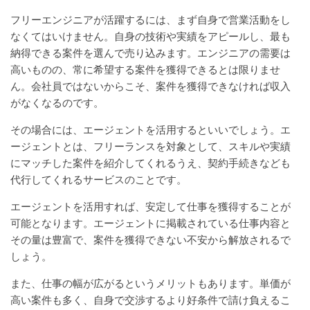
フリーエンジニアが活躍するには、まず自身で営業活動をし
なくてはいけません。自身の技術や実績をアピールし、最も
納得できる案件を選んで売り込みます。エンジニアの需要は
高いものの、常に希望する案件を獲得できるとは限りませ
ん。会社員ではないからこそ、案件を獲得できなければ収入
がなくなるのです。
その場合には、エージェントを活用するといいでしょう。エ
ージェントとは、フリーランスを対象として、スキルや実績
にマッチした案件を紹介してくれるうえ、契約手続きなども
代行してくれるサービスのことです。
エージェントを活用すれば、安定して仕事を獲得することが
可能となります。エージェントに掲載されている仕事内容と
その量は豊富で、案件を獲得できない不安から解放されるで
しょう。
また、仕事の幅が広がるというメリットもあります。単価が
高い案件も多く、自身で交渉するより好条件で請け負えるこ